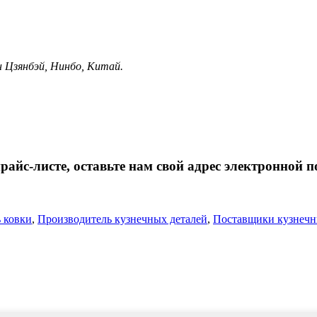
н Цзянбэй, Нинбо, Китай.
айс-листе, оставьте нам свой адрес электронной п
 ковки
,
Производитель кузнечных деталей
,
Поставщики кузнечн