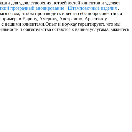
кции для удовлетворения потребностей клиентов и уделяет
ткий прозрачный анодирование
,
Штамповочные изделия
,
ся о том, чтобы производить и вести себя добросовестно, а
например, в Европу, Америку, Австралию, Аргентину,
с нашими клиентами.Опыт и ноу-хау гарантируют, что мы
яльность и обязательства остаются к вашим услугам.Свяжитесь