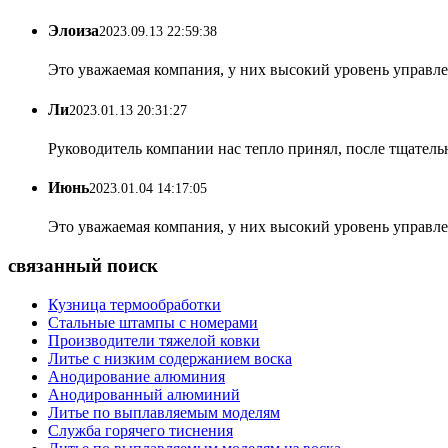
Элоиза
2023.09.13 22:59:38
Это уважаемая компания, у них высокий уровень управлен
Ли
2023.01.13 20:31:27
Руководитель компании нас тепло принял, после тщатель
Июнь
2023.01.04 14:17:05
Это уважаемая компания, у них высокий уровень управлен
связанный поиск
Кузница термообработки
Стальные штампы с номерами
Производители тяжелой ковки
Литье с низким содержанием воска
Анодирование алюминия
Анодированный алюминий
Литье по выплавляемым моделям
Служба горячего тиснения