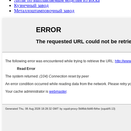
Литье по выплавляемым моделям из воска
Кузнечный завод
Металлоштамповочный завод