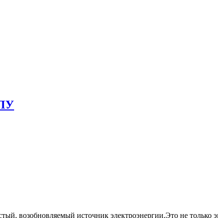
ЧПУ
стый, возобновляемый источник электроэнергии.Это не только э