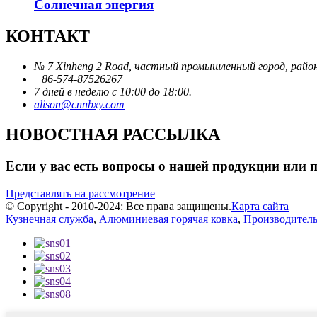
Солнечная энергия
КОНТАКТ
№ 7 Xinheng 2 Road, частный промышленный город, райо
+86-574-87526267
7 дней в неделю с 10:00 до 18:00.
alison@cnnbxy.com
НОВОСТНАЯ РАССЫЛКА
Если у вас есть вопросы о нашей продукции или пр
Представлять на рассмотрение
© Copyright - 2010-2024: Все права защищены.
Карта сайта
Кузнечная служба
,
Алюминиевая горячая ковка
,
Производитель