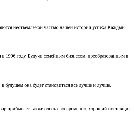
вляются неотъемлемой частью нашей истории успеха.Каждый
ия в 1996 году. Будучи семейным бизнесом, преобразованным в
 в будущем она будет становиться все лучше и лучше.
вар прибывает также очень своевременно, хороший поставщик.