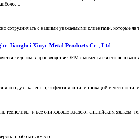
иболее...
есно сотрудничать с нашими уважаемыми клиентами, которые я
 Jiangbei Xinye Metal Products Co., Ltd.
. является лидером в производстве OEM с момента своего основан
вного духа качества, эффективности, инноваций и честности, и
ь терпеливы, и все они хорошо владеют английским языком, то
рять и работать вместе.