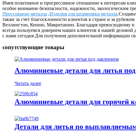
Имея позитивное и прогрессивное отношение к интересам клие
особое внимание безопасности, надежности, экологическим т
Прессование металла
,
Изделия для штамповки металла
.Создава
также за счет благосклонности клиентов в стране и за рубежом
Веллингтон, Кению, Мавританию. Благодаря превосходному и
всегда пользуемся доверием наших клиентов в нашей деловой д
с нами сегодня Для получения дополнительной информации свя
сопутствующие товары
Алюминиевые детали для литья под
Читать далее
Алюминиевые детали для горячей к
Детали для литья по выплавляемы