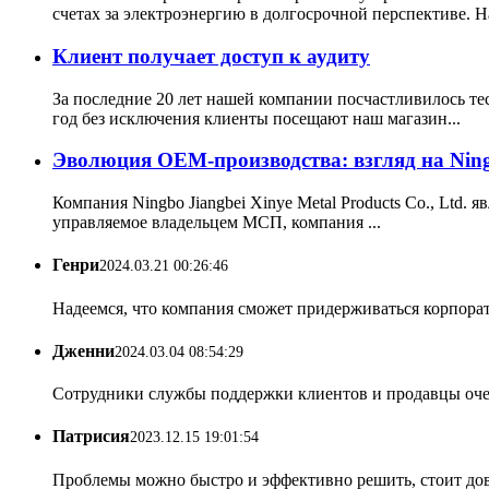
счетах за электроэнергию в долгосрочной перспективе. На
Клиент получает доступ к аудиту
За последние 20 лет нашей компании посчастливилось т
год без исключения клиенты посещают наш магазин...
Эволюция OEM-производства: взгляд на Ningbo
Компания Ningbo Jiangbei Xinye Metal Products Co., Ltd
управляемое владельцем МСП, компания ...
Генри
2024.03.21 00:26:46
Надеемся, что компания сможет придерживаться корпорати
Дженни
2024.03.04 08:54:29
Сотрудники службы поддержки клиентов и продавцы очен
Патрисия
2023.12.15 19:01:54
Проблемы можно быстро и эффективно решить, стоит дове